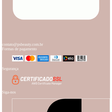
contato@psbeauty.com.br
Formas de pagamento
Segurança
Siga-nos