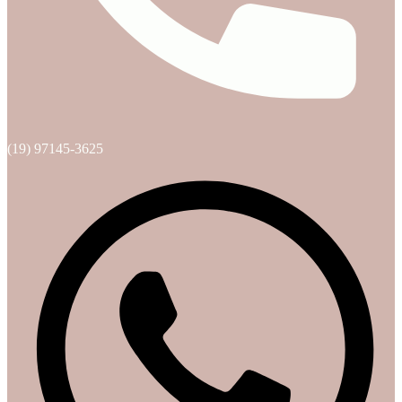
(19) 97145-3625