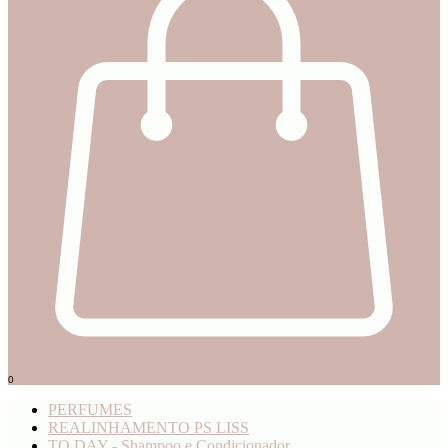
0
PERFUMES
REALINHAMENTO PS LISS
TO DAY - Shampoo e Condicionador