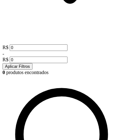
R$
-
R$
Aplicar Filtros
0
produtos encontrados