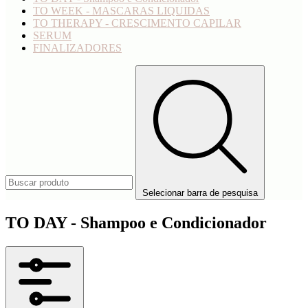
TO WEEK - MASCARAS LIQUIDAS
TO THERAPY - CRESCIMENTO CAPILAR
SERUM
FINALIZADORES
Selecionar barra de pesquisa
TO DAY - Shampoo e Condicionador