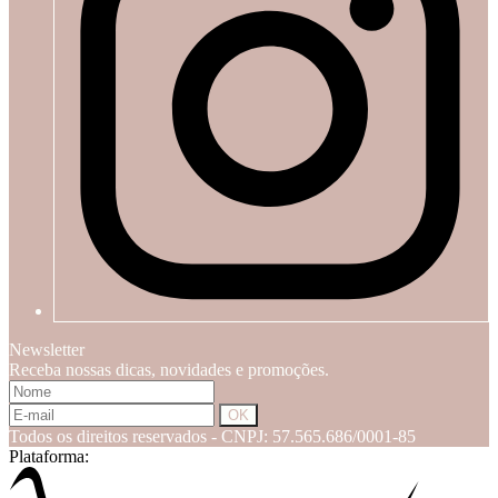
Newsletter
Receba nossas dicas, novidades e promoções.
Todos os direitos reservados
-
CNPJ: 57.565.686/0001-85
Plataforma: