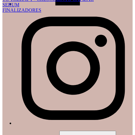
SERUM
FINALIZADORES